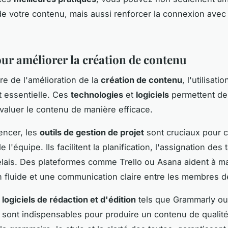
é de votre contenu, mais aussi renforcer la connexion avec
our améliorer la création de contenu
re de l'amélioration de la
création de contenu
, l'utilisatio
 essentielle. Ces
technologies
et
logiciels
permettent de 
évaluer le contenu de manière efficace.
ncer, les
outils de gestion de projet
sont cruciaux pour 
de l'équipe. Ils facilitent la planification, l'assignation des 
élais. Des plateformes comme Trello ou Asana aident à ma
n fluide et une communication claire entre les membres d
s
logiciels de rédaction et d'édition
tels que Grammarly ou
ont indispensables pour produire un contenu de qualité.