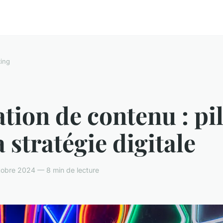
ing
tion de contenu : pil
a stratégie digitale
tobre 2024 — 8 min de lecture