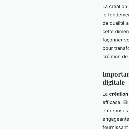
La création
le fondemen
de qualité a
cette dimen
façonner vo
pour transf
création de
Importan
digitale
La
création
efficace. El
entreprises
engageante.
fournissant