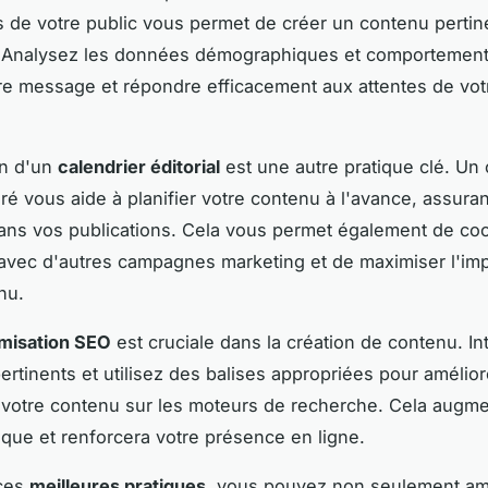
 de votre public vous permet de créer un contenu pertin
 Analysez les données démographiques et comportement
re message et répondre efficacement aux attentes de vot
on d'un
calendrier éditorial
est une autre pratique clé. Un 
uré vous aide à planifier votre contenu à l'avance, assuran
dans vos publications. Cela vous permet également de co
 avec d'autres campagnes marketing et de maximiser l'im
nu.
imisation SEO
est cruciale dans la création de contenu. I
ertinents et utilisez des balises appropriées pour amélior
de votre contenu sur les moteurs de recherche. Cela augme
nique et renforcera votre présence en ligne.
 ces
meilleures pratiques
, vous pouvez non seulement am