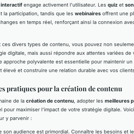
interactif
engage activement l'utilisateur. Les
quiz
et
son
 la participation, tandis que les
webinaires
offrent une p
hanges en temps réel, renforçant ainsi la connexion ave
t ces divers types de contenu, vous pouvez non seulemen
égie digitale, mais aussi répondre aux attentes variées de 
te approche polyvalente est essentielle pour maintenir un
élevé et construire une relation durable avec vos client
es pratiques pour la création de contenu
maine de la
création de contenu
, adopter les
meilleures p
l pour maximiser l'impact de votre stratégie digitale. Voi
r y parvenir :
son audience est primordial. Connaître les besoins et l