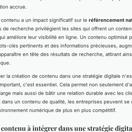
tion accrue.
 contenu a un impact significatif sur le
référencement nat
 de recherche privilégient les sites qui offrent un conte
qui améliore leur visibilité en ligne. Un contenu optimisé 
ts-clés pertinents et des informations précieuses, augm
pparaître en tête des résultats de recherche, attirant ains
ique.
rer la création de contenu dans une stratégie digitale n'es
mportant, c'est essentiel. Cela permet non seulement d'a
large mais aussi de bâtir une relation durable avec les cli
t dans un contenu de qualité, les entreprises peuvent s
ironnement numérique de plus en plus compétitif.
contenu à intégrer dans une stratégie digita