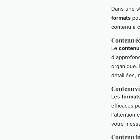
Dans une s
formats
pou
contenu à c
Contenu éc
Le
contenu 
d'approfond
organique.
détaillées, 
Contenu vi
Les
formats
efficaces p
l'attention
votre mess
Contenu in