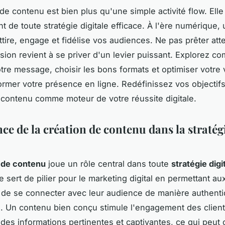
 de contenu est bien plus qu'une simple activité flow. Elle
t de toute stratégie digitale efficace. À l'ère numérique,
ttire, engage et fidélise vos audiences. Ne pas prêter att
sion revient à se priver d'un levier puissant. Explorez c
tre message, choisir les bons formats et optimiser votre vi
ormer votre présence en ligne. Redéfinissez vos objectifs
 contenu comme moteur de votre réussite digitale.
ce de la création de contenu dans la stratég
 de contenu
joue un rôle central dans toute
stratégie digi
le sert de pilier pour le marketing digital en permettant au
 de se connecter avec leur audience de manière authenti
 Un contenu bien conçu stimule l'engagement des clien
 des informations pertinentes et captivantes, ce qui peut 