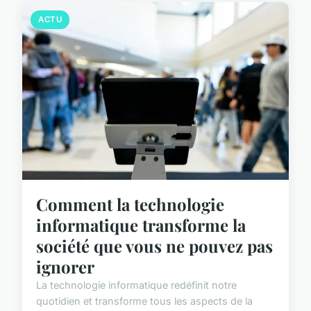
ACTU
Comment la technologie
informatique transforme la
société que vous ne pouvez pas
ignorer
La technologie informatique redéfinit notre
quotidien et transforme tous les aspects de la