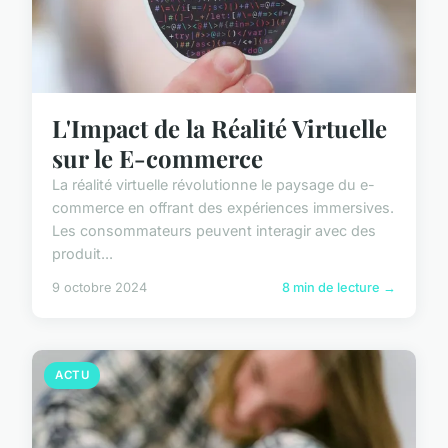
L'Impact de la Réalité Virtuelle
sur le E-commerce
La réalité virtuelle révolutionne le paysage du e-
commerce en offrant des expériences immersives.
Les consommateurs peuvent interagir avec des
produit...
9 octobre 2024
8 min de lecture →
ACTU