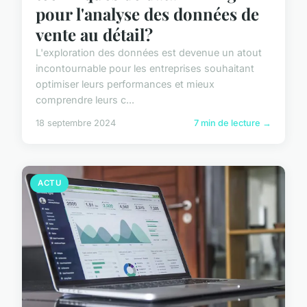
pour l'analyse des données de
vente au détail?
L'exploration des données est devenue un atout
incontournable pour les entreprises souhaitant
optimiser leurs performances et mieux
comprendre leurs c...
18 septembre 2024
7 min de lecture →
ACTU