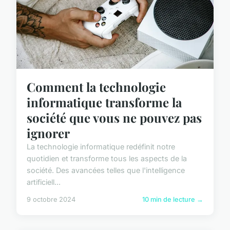
Comment la technologie
informatique transforme la
société que vous ne pouvez pas
ignorer
La technologie informatique redéfinit notre
quotidien et transforme tous les aspects de la
société. Des avancées telles que l'intelligence
artificiell...
9 octobre 2024
10 min de lecture →