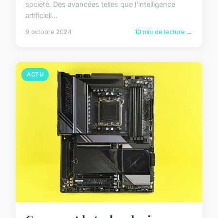
société. Des avancées telles que l'intelligence
artificiell...
9 octobre 2024
10 min de lecture →
ACTU