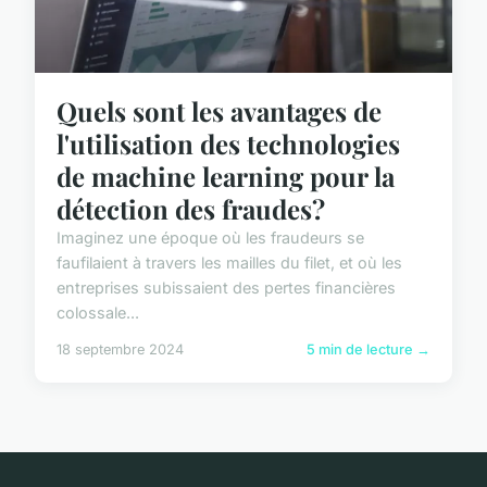
Quels sont les avantages de
l'utilisation des technologies
de machine learning pour la
détection des fraudes?
Imaginez une époque où les fraudeurs se
faufilaient à travers les mailles du filet, et où les
entreprises subissaient des pertes financières
colossale...
18 septembre 2024
5 min de lecture →