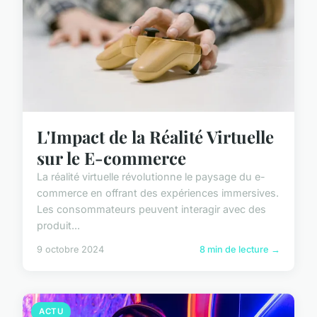
L'Impact de la Réalité Virtuelle
sur le E-commerce
La réalité virtuelle révolutionne le paysage du e-
commerce en offrant des expériences immersives.
Les consommateurs peuvent interagir avec des
produit...
9 octobre 2024
8 min de lecture →
ACTU