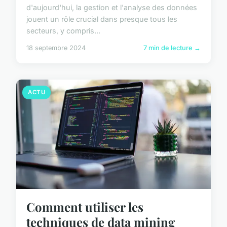
d'aujourd'hui, la gestion et l'analyse des données
jouent un rôle crucial dans presque tous les
secteurs, y compris...
18 septembre 2024
7 min de lecture →
ACTU
Comment utiliser les
techniques de data mining