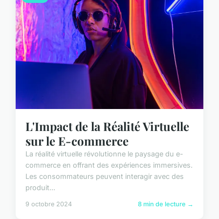
L'Impact de la Réalité Virtuelle
sur le E-commerce
La réalité virtuelle révolutionne le paysage du e-
commerce en offrant des expériences immersives.
Les consommateurs peuvent interagir avec des
produit...
9 octobre 2024
8 min de lecture →