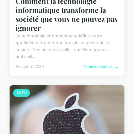
Comment la technologie
informatique transforme la
société que vous ne pouvez pas
ignorer
La technologie informatique redéfinit notre
quotidien et transforme tous les aspects de la
société. Des avancées telles que l'intelligence
artificiell...
9 octobre 2024
10 min de lecture →
ACTU