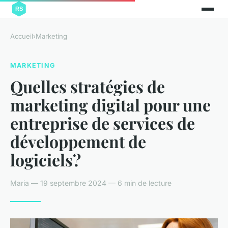
Accueil
›
Marketing
MARKETING
Quelles stratégies de
marketing digital pour une
entreprise de services de
développement de
logiciels?
Maria — 19 septembre 2024 — 6 min de lecture