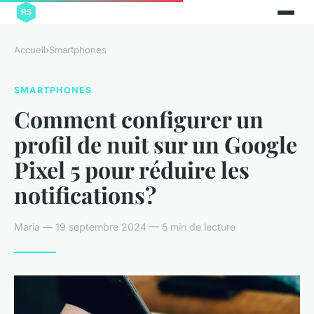
Accueil
›
Smartphones
SMARTPHONES
Comment configurer un
profil de nuit sur un Google
Pixel 5 pour réduire les
notifications?
Maria — 19 septembre 2024 — 5 min de lecture