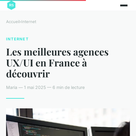
Accueil
›
Internet
INTERNET
Les meilleures agences
UX/UI en France à
découvrir
Maria — 1 mai 2025 — 6 min de lecture