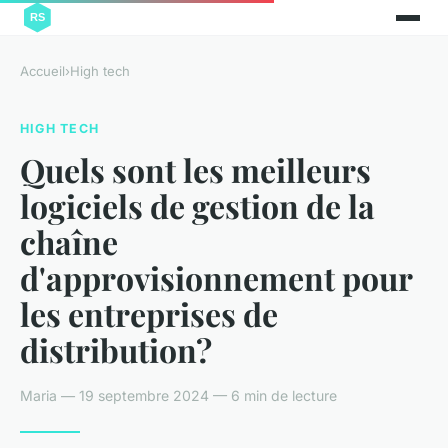
Accueil
›
High tech
HIGH TECH
Quels sont les meilleurs
logiciels de gestion de la
chaîne
d'approvisionnement pour
les entreprises de
distribution?
Maria — 19 septembre 2024 — 6 min de lecture